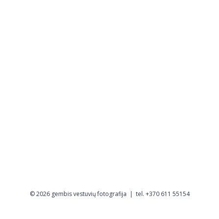
© 2026 gembis vestuvių fotografija | tel. +370 611 55154