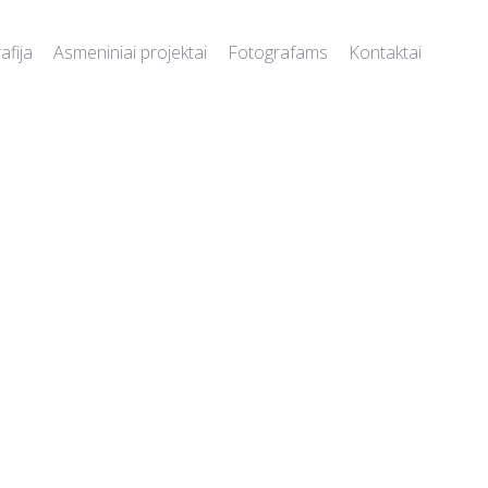
afija
Asmeniniai projektai
Fotografams
Kontaktai