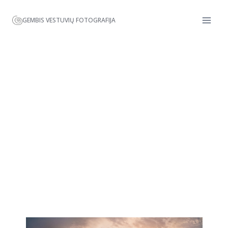
GEMBIS VESTUVIŲ FOTOGRAFIJA
PEIZAŽAS