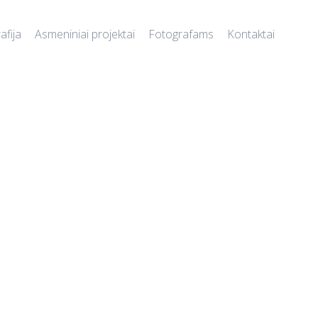
afija
Asmeniniai projektai
Fotografams
Kontaktai