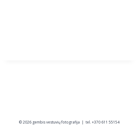
© 2026 gembis vestuvių fotografija | tel. +370 611 55154